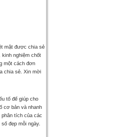
ệt mật được chia sẻ
, kinh nghiệm chốt
ng một cách đơn
a chia sẻ. Xin mời
u tố để giúp cho
số cơ bản và nhanh
 phân tích của các
 số đẹp mỗi ngày.