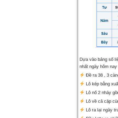
Dựa vào bảng số li
nhất ngày hôm nay
Đề ra 38 , 3 càn
Lô kép bằng xuất
Lô nổ 2 nháy gồm
Lô về cả cặp cùng
Lô ra lại ngày tr