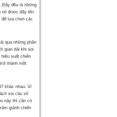
. Đây đều là những
n nó được đẩy lên
y để lựa chọn các
trải qua những phân
i gian dài khi soi
 hiệu suất chiến
trở thành một
47 khác nhau. Vì
ách soi cầu số
ều này thì cần có
trăm giành chiến