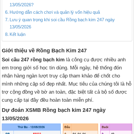
13/05/2026?
Hướng dẫn cách chơi và quản lý vốn hiệu quả
Lưu ý quan trọng khi soi cầu Rồng bạch kim 247 ngày
13/05/2026
Kết luận
Giới thiệu về Rồng Bạch Kim 247
Soi cầu 247 rồng bạch kim
là công cụ được nhiều anh
em trong giới số học tin dùng. Mỗi ngày, hệ thống đón
nhận hàng ngàn lượt truy cập tham khảo để chốt cho
mình những cặp số đẹp nhất. Mục tiêu của chúng tôi là hỗ
trợ cộng đồng về bờ an toàn, đặc biệt tất cả bộ số được
cung cấp tại đây đều hoàn toàn miễn phí.
Dự đoán XSMB Rồng bạch kim 247 ngày
13/05/2026