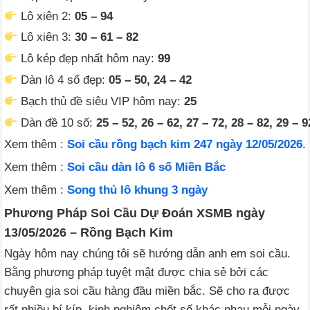
Lô xiên 2:
05 – 94
Lô xiên 3:
30 – 61 – 82
Lô kép đẹp nhất hôm nay:
99
Dàn lô 4 số đẹp:
05 – 50, 24 – 42
Bạch thủ đề siêu VIP hôm nay:
25
Dàn đề 10 số:
25 – 52, 26 – 62, 27 – 72, 28 – 82, 29 – 9
Xem thêm :
Soi cầu rồng bạch kim 247 ngày 12/05/2026
.
Xem thêm :
Soi cầu dàn lô 6 số Miền Bắc
Xem thêm :
Song thủ lô khung 3 ngày
Phương Pháp Soi Cầu Dự Đoán XSMB ngày
13/05/2026 – Rồng Bạch Kim
Ngày hôm nay
chúng tôi sẽ hướng dẫn anh em soi cầu.
Bằng phương pháp tuyệt mật được chia sẻ bởi các
chuyên gia soi cầu hàng đầu miền bắc. Sẽ cho ra được
rất nhiều bí kíp, kinh nghiệm chốt số khác nhau mỗi ngày.