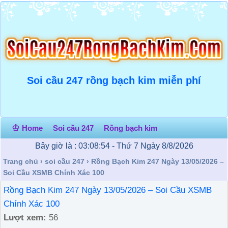
Soi cầu 247 rồng bạch kim miễn phí
♔
Home
Soi cầu 247
Rồng bạch kim
Bây giờ là :
03:08:54 - Thứ 7 Ngày 8/8/2026
Trang chủ
›
soi cầu 247
›
Rồng Bạch Kim 247 Ngày 13/05/2026 –
Soi Cầu XSMB Chính Xác 100
Rồng Bạch Kim 247 Ngày 13/05/2026 – Soi Cầu XSMB
Chính Xác 100
Lượt xem:
56