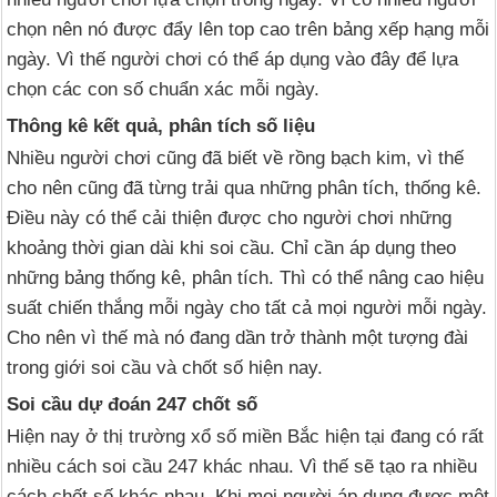
chọn nên nó được đẩy lên top cao trên bảng xếp hạng mỗi
ngày. Vì thế người chơi có thể áp dụng vào đây để lựa
chọn các con số chuẩn xác mỗi ngày.
Thông kê kết quả, phân tích số liệu
Nhiều người chơi cũng đã biết về rồng bạch kim, vì thế
cho nên cũng đã từng trải qua những phân tích, thống kê.
Điều này có thể cải thiện được cho người chơi những
khoảng thời gian dài khi soi cầu. Chỉ cần áp dụng theo
những bảng thống kê, phân tích. Thì có thể nâng cao hiệu
suất chiến thắng mỗi ngày cho tất cả mọi người mỗi ngày.
Cho nên vì thế mà nó đang dần trở thành một tượng đài
trong giới soi cầu và chốt số hiện nay.
Soi cầu dự đoán 247 chốt số
Hiện nay ở thị trường xổ số miền Bắc hiện tại đang có rất
nhiều cách soi cầu 247 khác nhau. Vì thế sẽ tạo ra nhiều
cách chốt số khác nhau. Khi mọi người áp dụng được một