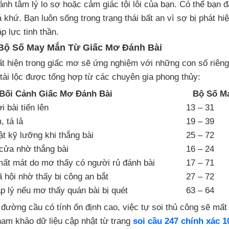
h tâm lý lo sợ hoặc cảm giác tội lỗi của bạn. Có thể bạn đ
á khứ. Bạn luôn sống trong trạng thái bất an vì sợ bị phát hi
áp lực tinh thần.
Bộ Số May Mắn Từ Giấc Mơ Đánh Bài
t hiện trong giấc mơ sẽ ứng nghiệm với những con số riêng 
 tài lộc được tổng hợp từ các chuyên gia phong thủy:
Bối Cảnh Giấc Mơ Đánh Bài
Bộ Số M
 bài tiến lên
13 – 31
 tá lả
19 – 39
ật kỹ lưỡng khi thắng bài
25 – 72
 cửa nhờ thắng bài
16 – 24
ất mát do mơ thấy có người rủ đánh bài
17 – 71
 hội nhờ thấy bị công an bắt
27 – 72
p lý nếu mơ thấy quán bài bị quét
63 – 64
ường cầu có tính ổn định cao, việc tự soi thủ công sẽ mất r
ham khảo dữ liệu cập nhật từ trang
soi cầu 247 chính xác 1