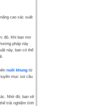
 nâng cao xác suất
ước đó. Khi bạn mơ
 Phương pháp này
uật này, bạn có thể
t.
 nên
nuôi khung
từ
Chuyên mục soi cầu
xác. Nhờ đó, bạn sẽ
hể trải nghiệm tính