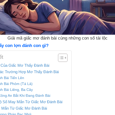
Giải mã giấc mơ đánh bài cùng những con số tài lộc
ấy con lợn đánh con gì?
ết
 Của Giấc Mơ Thấy Đánh Bài
 Các Trường Hợp Mơ Thấy Đánh Bài
h Bài Tiến Lên
h Bài Phỏm (Tá Lả)
h Bài Liêng, Ba Cây
ông An Bắt Khi Đang Đánh Bài
ộ Số May Mắn Từ Giấc Mơ Đánh Bài
y Mắn Từ Giấc Mơ Đánh Bài
ơng Pháp Bạc Nhớ