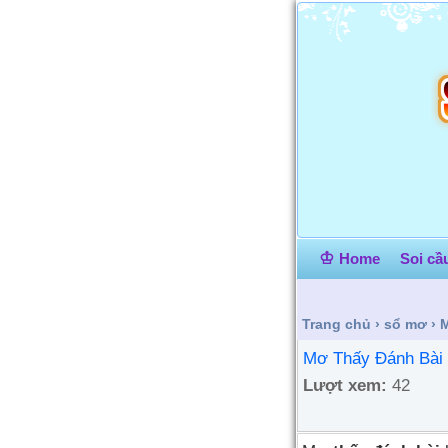
♔
Home
Soi cầ
Trang chủ
›
sổ mơ
›
M
Mơ Thấy Đánh Bài
Lượt xem:
42