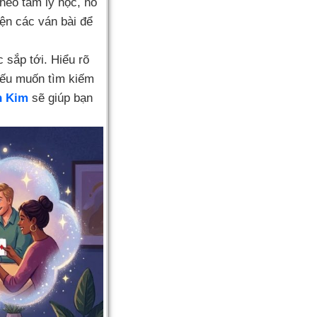
heo tâm lý học, nó
iện các ván bài để
 sắp tới. Hiểu rõ
Nếu muốn tìm kiếm
h Kim
sẽ giúp bạn