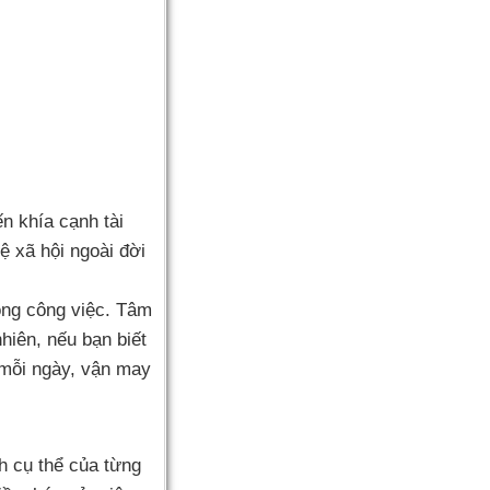
n khía cạnh tài
ệ xã hội ngoài đời
ong công việc. Tâm
nhiên, nếu bạn biết
 mỗi ngày, vận may
h cụ thể của từng