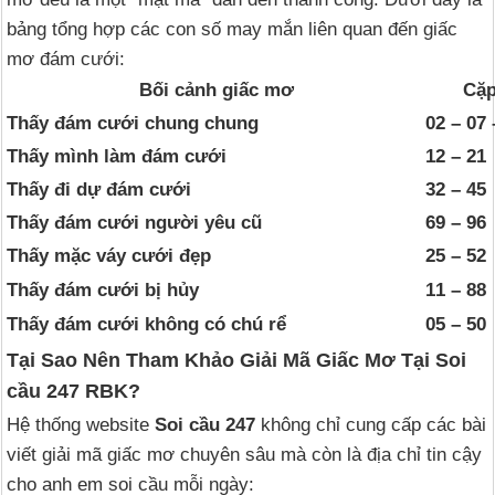
bảng tổng hợp các con số may mắn liên quan đến giấc
mơ đám cưới:
Bối cảnh giấc mơ
Cặp
Thấy đám cưới chung chung
02 – 07 
Thấy mình làm đám cưới
12 – 21
Thấy đi dự đám cưới
32 – 45
Thấy đám cưới người yêu cũ
69 – 96
Thấy mặc váy cưới đẹp
25 – 52
Thấy đám cưới bị hủy
11 – 88
Thấy đám cưới không có chú rể
05 – 50
Tại Sao Nên Tham Khảo Giải Mã Giấc Mơ Tại Soi
cầu 247 RBK?
Hệ thống website
Soi cầu 247
không chỉ cung cấp các bài
viết giải mã giấc mơ chuyên sâu mà còn là địa chỉ tin cậy
cho anh em soi cầu mỗi ngày: