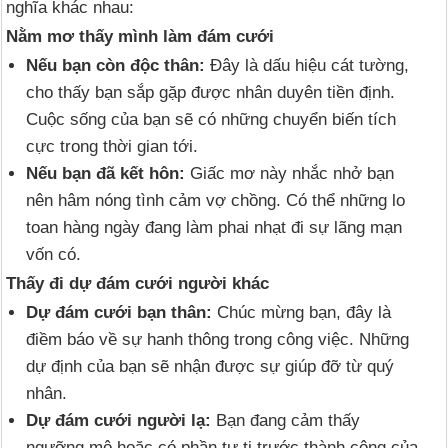
nghĩa khác nhau:
Nằm mơ thấy mình làm đám cưới
Nếu bạn còn độc thân:
Đây là dấu hiệu cát tường,
cho thấy bạn sắp gặp được nhân duyên tiền định.
Cuộc sống của bạn sẽ có những chuyển biến tích
cực trong thời gian tới.
Nếu bạn đã kết hôn:
Giấc mơ này nhắc nhở bạn
nên hâm nóng tình cảm vợ chồng. Có thể những lo
toan hàng ngày đang làm phai nhạt đi sự lãng mạn
vốn có.
Thấy đi dự đám cưới người khác
Dự đám cưới bạn thân:
Chúc mừng bạn, đây là
điềm báo về sự hanh thông trong công việc. Những
dự định của bạn sẽ nhận được sự giúp đỡ từ quý
nhân.
Dự đám cưới người lạ:
Bạn đang cảm thấy
ngưỡng mộ hoặc có phần tự ti trước thành công của