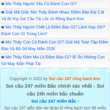
Mơ Thấy Người Yêu Cũ Đánh Con Gì?
Giải Mã Giấc Mơ Thấy Đánh Nhau: Điềm Báo Đại Cát
Và Bí Kíp Soi Cầu Tài Lộc từ Rồng Bạch Kim
Mơ Thấy Người Chết Là Điềm Báo Gì? Lành Hay Dữ?
Đánh Con Gì Trúng Lớn?
Mơ Thấy Con Cá Đánh Con Gì? Giải Mã Toàn Tập Điềm
Báo Và Bộ Số May Mắn 2026
Mơ Thấy Đám Ma Là Điềm Báo Gì? Bí Ẩn Những Con
Số May Mắn Phát Tài
Copyright © 2022 by
Soi cầu 247 rồng bạch kim
Soi cầu 247 miền Bắc chính xác nhất - Soi
cầu 24h miền bắc chuẩn
Soi cầu 247 miền Bắc
-
Soi cầu 247 diễn đàn dự đoán lô rồng bạch kim 88 miễn