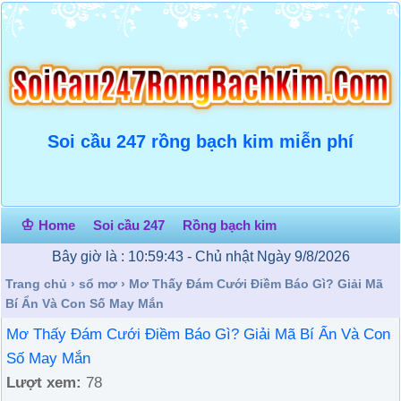
Soi cầu 247 rồng bạch kim miễn phí
♔
Home
Soi cầu 247
Rồng bạch kim
Bây giờ là :
10:59:43 - Chủ nhật Ngày 9/8/2026
Trang chủ
›
sổ mơ
›
Mơ Thấy Đám Cưới Điềm Báo Gì? Giải Mã
Bí Ẩn Và Con Số May Mắn
Mơ Thấy Đám Cưới Điềm Báo Gì? Giải Mã Bí Ẩn Và Con
Số May Mắn
Lượt xem:
78