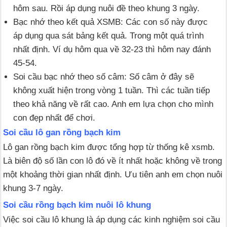
hôm sau. Rồi áp dụng nuôi đề theo khung 3 ngày.
Bạc nhớ theo kết quả XSMB: Các con số này được
áp dụng qua sát bảng kết quả. Trong một quá trình
nhất định. Ví dụ hôm qua về 32-23 thì hôm nay đánh
45-54.
Soi cầu bạc nhớ theo số câm: Số câm ở đây sẽ
không xuất hiện trong vòng 1 tuần. Thì các tuần tiếp
theo khả năng về rất cao. Anh em lựa chọn cho mình
con đẹp nhất để chơi.
Soi cầu lô gan rồng bạch kim
Lô gan rồng bạch kim được tổng hợp từ thống kê xsmb.
Là biên độ số lần con lô đó về ít nhất hoặc không về trong
một khoảng thời gian nhất định. Ưu tiên anh em chọn nuôi
khung 3-7 ngày.
Soi cầu rồng bạch kim nuôi lô khung
Việc soi cầu lô khung là áp dụng các kinh nghiệm soi cầu