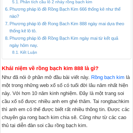
Phân tích cầu lô 2 nháy rồng bạch kim
Phương pháp lô đề Rồng Bạch Kim 666 thống kê như thế
nào?
Phương pháp lô đề Rong Bach Kim 888 ngày mai dựa theo
thống kê lô tô.
Phương pháp lô đề Rồng Bạch Kim ngày mai từ kết quả
ngày hôm nay.
Kết Luận
Khái niệm về rồng bạch kim 888 là gì?
Như đã nói ở phần mở đầu bài viết này.
Rồng bạch kim
là
một trong những web xổ số có tuổi đời lâu năm nhất hiện
này. Với hơn 10 năm kinh nghiệm. Đây là một trang soi
cầu xổ số được nhiều anh em ghé thăm. Tai rongbachkim
thì anh em có thể được biết rất nhiều thông tin. Được các
chuyên gia rong bach kim chia sẽ. Cũng như từ các cao
thủ tại diễn đàn soi cầu rồng bạch kim.