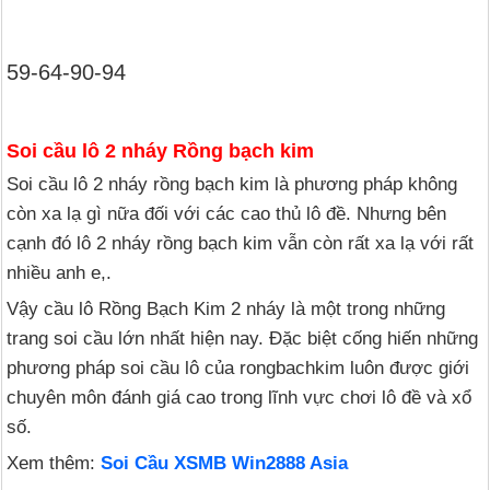
59-64-90-94
Soi cầu lô 2 nháy Rồng bạch kim
Soi cầu lô 2 nháy rồng bạch kim là phương pháp không
còn xa lạ gì nữa đối với các cao thủ lô đề. Nhưng bên
cạnh đó lô 2 nháy rồng bạch kim vẫn còn rất xa lạ với rất
nhiều anh e,.
Vậy cầu lô Rồng Bạch Kim 2 nháy là một trong những
trang soi cầu lớn nhất hiện nay. Đặc biệt cống hiến những
phương pháp soi cầu lô của rongbachkim luôn được giới
chuyên môn đánh giá cao trong lĩnh vực chơi lô đề và xổ
số.
Xem thêm:
Soi Cầu XSMB Win2888 Asia