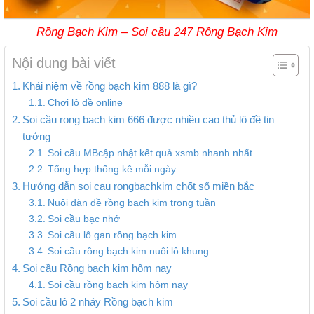
Rồng Bạch Kim – Soi cầu 247 Rồng Bạch Kim
Nội dung bài viết
Khái niệm về rồng bạch kim 888 là gì?
Chơi lô đề online
Soi cầu rong bach kim 666 được nhiều cao thủ lô đề tin
tưởng
Soi cầu MBcập nhật kết quả xsmb nhanh nhất
Tổng hợp thống kê mỗi ngày
Hướng dẫn soi cau rongbachkim chốt số miền bắc
Nuôi dàn đề rồng bạch kim trong tuần
Soi cầu bạc nhớ
Soi cầu lô gan rồng bạch kim
Soi cầu rồng bạch kim nuôi lô khung
Soi cầu Rồng bạch kim hôm nay
Soi cầu rồng bạch kim hôm nay
Soi cầu lô 2 nháy Rồng bạch kim