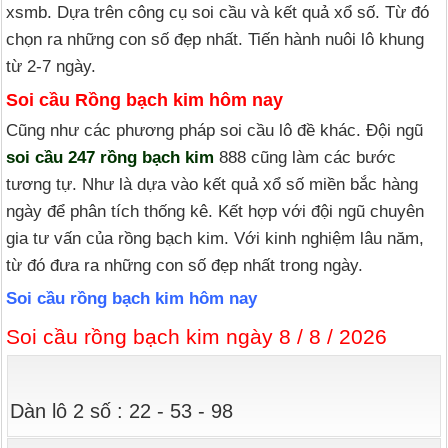
xsmb. Dựa trên công cụ soi cầu và kết quả xổ số. Từ đó
chọn ra những con số đẹp nhất. Tiến hành nuôi lô khung
từ 2-7 ngày.
Soi cầu Rồng bạch kim hôm nay
Cũng như các phương pháp soi cầu lô đề khác. Đội ngũ
soi cầu 247 rồng bạch kim
888 cũng làm các bước
tương tự. Như là dựa vào kết quả xổ số miền bắc hàng
ngày để phân tích thống kê. Kết hợp với đội ngũ chuyên
gia tư vấn của rồng bạch kim. Với kinh nghiệm lâu năm,
từ đó đưa ra những con số đẹp nhất trong ngày.
Soi cầu rồng bạch kim hôm nay
Soi cầu rồng bạch kim ngày 8 / 8 / 2026
Dàn lô 2 số : 22 - 53 - 98