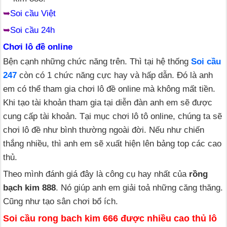
➥
Soi cầu Việt
➥
Soi cầu 24h
Chơi lô đề online
Bện cạnh những chức năng trên. Thì tại hệ thống
Soi cầu
247
còn có 1 chức năng cực hay và hấp dẫn. Đó là anh
em có thể tham gia chơi lô đề online mà không mất tiền.
Khi tạo tài khoản tham gia tại diễn đàn anh em sẽ được
cung cấp tài khoản. Tại mục chơi lô tô online, chúng ta sẽ
chơi lô đề như bình thường ngoài đời. Nếu như chiến
thắng nhiều, thì anh em sẽ xuất hiện lên bảng top các cao
thủ.
Theo mình đánh giá đây là công cụ hay nhất của
rồng
bạch kim 888
. Nó giúp anh em giải toả những căng thăng.
Cũng như tạo sân chơi bổ ích.
Soi cầu rong bach kim 666 được nhiều cao thủ lô