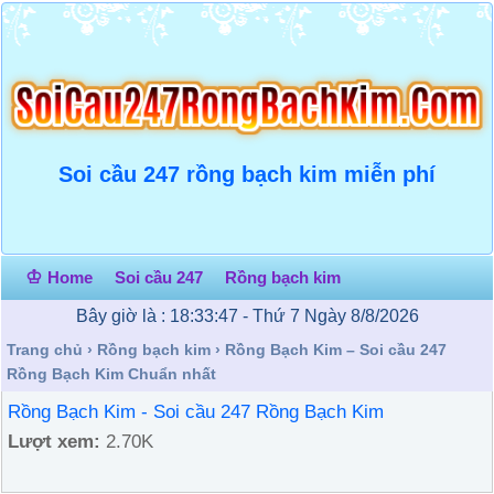
Soi cầu 247 rồng bạch kim miễn phí
♔
Home
Soi cầu 247
Rồng bạch kim
Bây giờ là :
18:33:48 - Thứ 7 Ngày 8/8/2026
Trang chủ
›
Rồng bạch kim
›
Rồng Bạch Kim – Soi cầu 247
Rồng Bạch Kim Chuẩn nhất
Rồng Bạch Kim - Soi cầu 247 Rồng Bạch Kim
Lượt xem:
2.70K