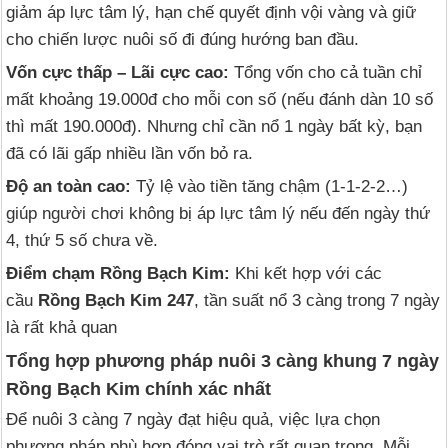
giảm áp lực tâm lý, hạn chế quyết định vội vàng và giữ
cho chiến lược nuôi số đi đúng hướng ban đầu.
Vốn cực thấp – Lãi cực cao:
Tổng vốn cho cả tuần chỉ
mất khoảng 19.000đ cho mỗi con số (nếu đánh dàn 10 số
thì mất 190.000đ). Nhưng chỉ cần nổ 1 ngày bất kỳ, bạn
đã có lãi gấp nhiều lần vốn bỏ ra.
Độ an toàn cao:
Tỷ lệ vào tiền tăng chậm (1-1-2-2…)
giúp người chơi không bị áp lực tâm lý nếu đến ngày thứ
4, thứ 5 số chưa về.
Điểm chạm Rồng Bạch Kim:
Khi kết hợp với các
cầu
Rồng Bạch Kim 247
, tần suất nổ 3 càng trong 7 ngày
là rất khả quan
Tổng hợp phương pháp nuôi 3 càng khung 7 ngày
Rồng Bạch Kim chính xác nhất
Để nuôi 3 càng 7 ngày đạt hiệu quả, việc lựa chọn
phương pháp phù hợp đóng vai trò rất quan trọng. Mỗi