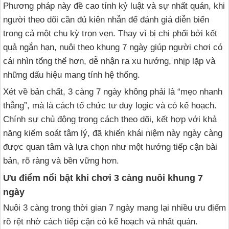
Phương pháp này đề cao tính kỷ luật và sự nhất quán, khi
người theo dõi cần đủ kiên nhẫn để đánh giá diễn biến
trong cả một chu kỳ trọn vẹn. Thay vì bị chi phối bởi kết
quả ngắn hạn, nuôi theo khung 7 ngày giúp người chơi có
cái nhìn tổng thể hơn, dễ nhận ra xu hướng, nhịp lặp và
những dấu hiệu mang tính hệ thống.
Xét về bản chất, 3 càng 7 ngày không phải là “mẹo nhanh
thắng”, mà là cách tổ chức tư duy logic và có kế hoạch.
Chính sự chủ động trong cách theo dõi, kết hợp với khả
năng kiểm soát tâm lý, đã khiến khái niệm này ngày càng
được quan tâm và lựa chọn như một hướng tiếp cận bài
bản, rõ ràng và bền vững hơn.
Ưu điểm nổi bật khi chơi 3 càng nuôi khung 7
ngày
Nuôi 3 càng trong thời gian 7 ngày mang lại nhiều ưu điểm
rõ rệt nhờ cách tiếp cận có kế hoạch và nhất quán.