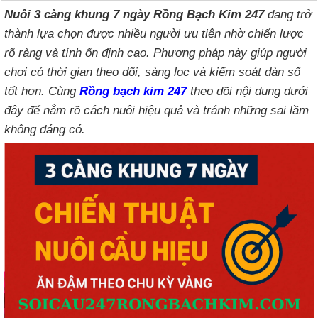
Nuôi 3 càng khung 7 ngày Rồng Bạch Kim
247
đang trở
thành lựa chọn được nhiều người ưu tiên nhờ chiến lược
rõ ràng và tính ổn định cao. Phương pháp này giúp người
chơi có thời gian theo dõi, sàng lọc và kiểm soát dàn số
tốt hơn. Cùng
Rồng bạch kim 247
theo dõi nội dung dưới
đây để nắm rõ cách nuôi hiệu quả và tránh những sai lầm
không đáng có.