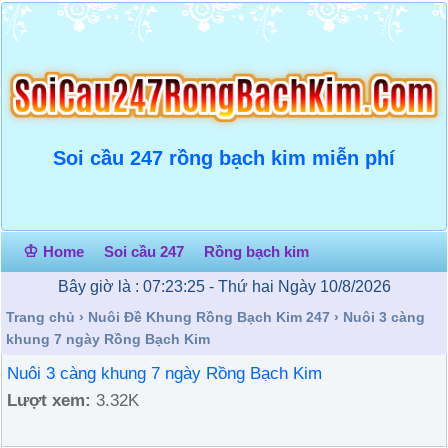
Soi cầu 247 rồng bạch kim miễn phí
♔
Home
Soi cầu 247
Rồng bạch kim
Bây giờ là :
07:23:26 - Thứ hai Ngày 10/8/2026
Trang chủ
›
Nuôi Đề Khung Rồng Bạch Kim 247
›
Nuôi 3 càng
khung 7 ngày Rồng Bạch Kim
Nuôi 3 càng khung 7 ngày Rồng Bạch Kim
Lượt xem:
3.32K