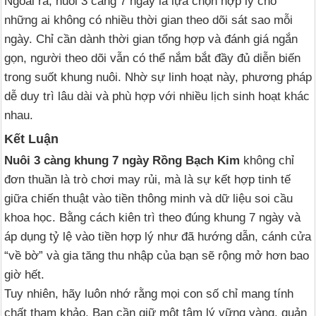
Ngoài ra, nuôi 3 càng 7 ngày là lựa chọn hợp lý cho
những ai không có nhiều thời gian theo dõi sát sao mỗi
ngày. Chỉ cần dành thời gian tổng hợp và đánh giá ngắn
gọn, người theo dõi vẫn có thể nắm bắt đầy đủ diễn biến
trong suốt khung nuôi. Nhờ sự linh hoạt này, phương pháp
dễ duy trì lâu dài và phù hợp với nhiều lịch sinh hoạt khác
nhau.
Kết Luận
Nuôi 3 càng khung 7 ngày Rồng Bạch Kim
không chỉ
đơn thuần là trò chơi may rủi, mà là sự kết hợp tinh tế
giữa chiến thuật vào tiền thông minh và dữ liệu soi cầu
khoa học. Bằng cách kiên trì theo đúng khung 7 ngày và
áp dụng tỷ lệ vào tiền hợp lý như đã hướng dẫn, cánh cửa
“về bờ” và gia tăng thu nhập của bạn sẽ rộng mở hơn bao
giờ hết.
Tuy nhiên, hãy luôn nhớ rằng mọi con số chỉ mang tính
chất tham khảo. Bạn cần giữ một tâm lý vững vàng, quản