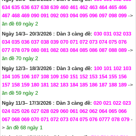
634 635 636 637 638 639 460 461 462 463 464 465 466
467 468 469 090 091 092 093 094 095 096 097 098 099
->
ăn đề 69 ngày 2
Ngày 14/3– 20/3/2026 : Dàn 3 càng đề:
030 031 032 033
034 035 036 037 038 039 070 071 072 073 074 075 076
077 078 079 080 081 082 083 084 085 086 087 088 089
->
ăn đề 70 ngày 2
Ngày 12/3– 18/3/2026 : Dàn 3 càng đề:
100 101 102 103
104 105 106 107 108 109 150 151 152 153 154 155 156
157 158 159 180 181 182 183 184 185 186 187 188 189
->
ăn đề 59 ngày 2
Ngày 11/3– 17/3/2026 : Dàn 3 càng đề:
020 021 022 023
024 025 026 027 028 029 060 061 062 062 064 065 066
067 068 069 070 071 072 073 074 075 076 0777 078 079
-
>
ăn đề 68 ngày 1