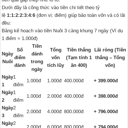
Dưới đây là công thức vào tiền chi tiết theo tỷ
lệ
1:1:2:2:3:4:6
(đơn vị: điểm) giúp bảo toàn vốn và có lãi
đều:
Bảng kế hoạch vào tiền Nuôi 3 càng khung 7 ngày (Ví dụ
1 điểm = 1.000đ)
Tiền
Số
Tổng
Tiền thắng
Lãi ròng (Tiền
Ngày
đánh
điểm
vốn
(Tạm tính 1
thắng – Tổng
Nuôi
trong
đánh
tích lũy
ăn 400)
vốn)
ngày
Ngày
1
1.000đ
1.000đ
400.000đ
+ 399.000đ
1
điểm
Ngày
1
1.000đ
2.000đ
400.000đ
+ 398.000đ
2
điểm
Ngày
2
2.000đ
4.000đ
800.000đ
+ 796.000đ
3
điểm
Ngày
2
2.000đ
6.000đ
800.000đ
+ 794.000đ