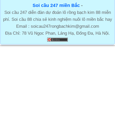
Soi cầu 247 miền Bắc
-
Soi cầu 247 diễn đàn dự đoán lô rồng bạch kim 88 miễn
phí. Soi cầu 88 chia sẻ kinh nghiệm nuôi lô miền bắc hay
Email :
soicau247rongbachkim@gmail.com
Địa Chỉ: 78 Vũ Ngọc Phan, Láng Hạ, Đống Đa, Hà Nội.