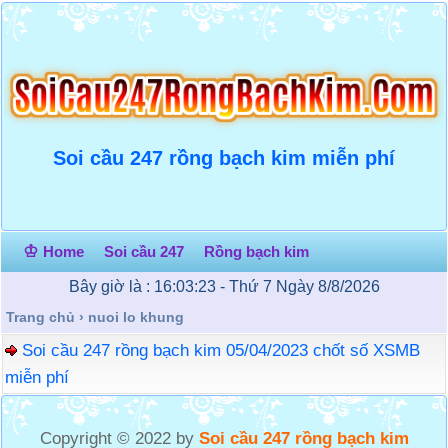
Soi cầu 247 rồng bạch kim miễn phí
♔
Home
Soi cầu 247
Rồng bạch kim
Bây giờ là :
16:03:23 - Thứ 7 Ngày 8/8/2026
Trang chủ
›
nuoi lo khung
Soi cầu 247 rồng bạch kim 05/04/2023 chốt số XSMB
miễn phí
Copyright © 2022 by
Soi cầu 247 rồng bạch kim