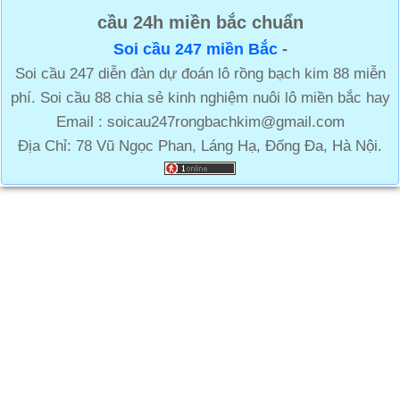
cầu 24h miền bắc chuẩn
Soi cầu 247 miền Bắc
-
Soi cầu 247 diễn đàn dự đoán lô rồng bạch kim 88 miễn
phí. Soi cầu 88 chia sẻ kinh nghiệm nuôi lô miền bắc hay
Email :
soicau247rongbachkim@gmail.com
Địa Chỉ: 78 Vũ Ngọc Phan, Láng Hạ, Đống Đa, Hà Nội.