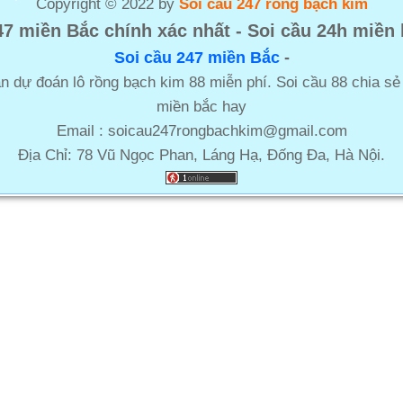
Copyright © 2022 by
Soi cầu 247 rồng bạch kim
47 miền Bắc chính xác nhất - Soi cầu 24h miền
Soi cầu 247 miền Bắc
-
n dự đoán lô rồng bạch kim 88 miễn phí. Soi cầu 88 chia sẻ
miền bắc hay
Email :
soicau247rongbachkim@gmail.com
Địa Chỉ: 78 Vũ Ngọc Phan, Láng Hạ, Đống Đa, Hà Nội.