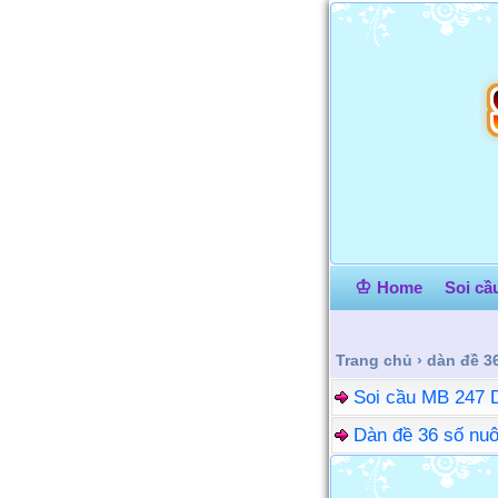
♔
Home
Soi cầ
Trang chủ
›
dàn đề 3
Soi cầu MB 247 D
Dàn đề 36 số nuô