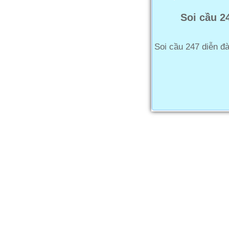
Soi cầu 2
Soi cầu 247 diễn đà