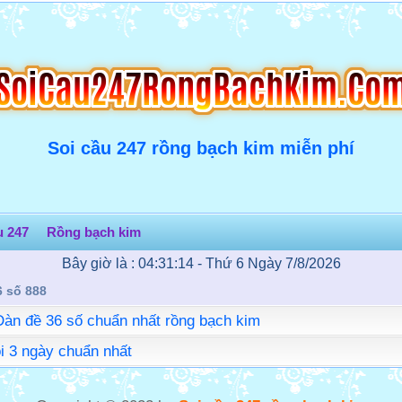
Soi cầu 247 rồng bạch kim miễn phí
u 247
Rồng bạch kim
Bây giờ là :
04:31:14 - Thứ 6 Ngày 7/8/2026
6 số 888
àn đề 36 số chuẩn nhất rồng bạch kim
i 3 ngày chuẩn nhất