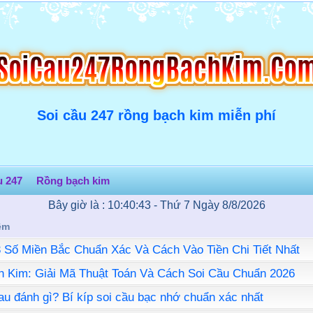
Soi cầu 247 rồng bạch kim miễn phí
u 247
Rồng bạch kim
Bây giờ là :
10:40:43 - Thứ 7 Ngày 8/8/2026
ệm
 Số Miền Bắc Chuẩn Xác Và Cách Vào Tiền Chi Tiết Nhất
h Kim: Giải Mã Thuật Toán Và Cách Soi Cầu Chuẩn 2026
u đánh gì? Bí kíp soi cầu bạc nhớ chuẩn xác nhất